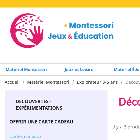
Matériel Montessori
Jeux et Loisirs
Matériel Édu
Accueil
Matériel Montessori
Explorateur 3-6 ans
Découv
Déco
DÉCOUVERTES -
EXPÉRIMENTATIONS
OFFRIR UNE CARTE CADEAU
Il y a 3 produ
Cartes cadeaux