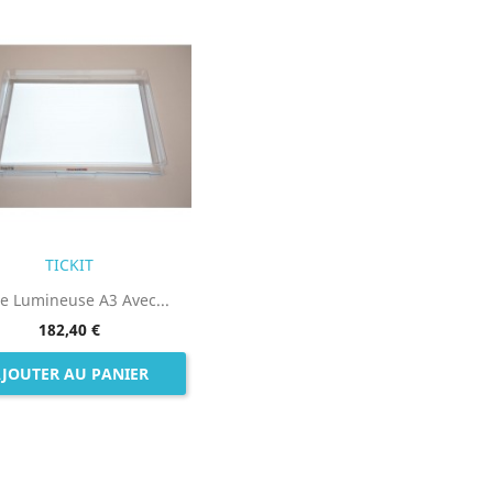
TICKIT
le Lumineuse A3 Avec...
182,40 €
JOUTER AU PANIER