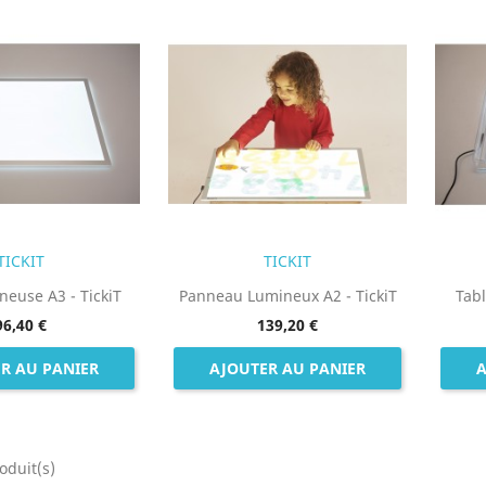
TICKIT
TICKIT
neuse A3 - TickiT
Panneau Lumineux A2 - TickiT
Tab
96,40 €
139,20 €
R AU PANIER
AJOUTER AU PANIER
A
oduit(s)