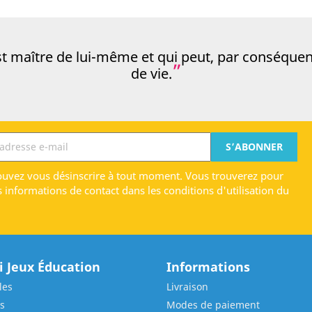
t maître de lui-même et qui peut, par conséquent 
de vie.
uvez vous désinscrire à tout moment. Vous trouverez pour
s informations de contact dans les conditions d'utilisation du
 Jeux Éducation
Informations
les
Livraison
s
Modes de paiement