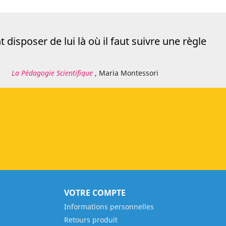
disposer de lui là où il faut suivre une règle
La Pédagogie Scientifique
, Maria Montessori
VOTRE COMPTE
Informations personnelles
Retours produit