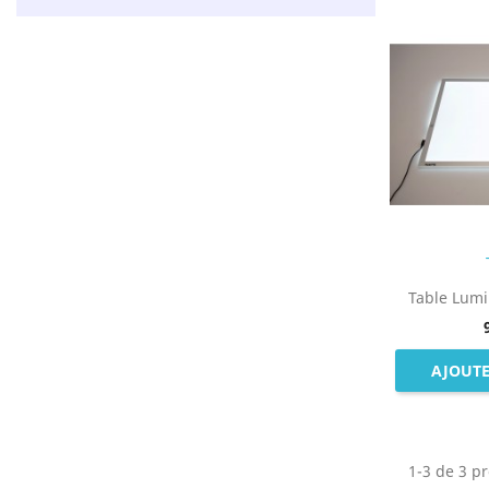
Table Lumi
AJOUTE
1-3 de 3 pr