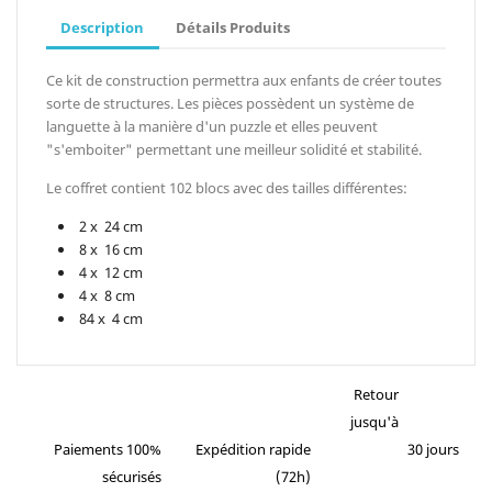
Description
Détails Produits
Ce kit de construction permettra aux enfants de créer toutes
sorte de structures. Les pièces possèdent un système de
languette à la manière d'un puzzle et elles peuvent
"s'emboiter" permettant une meilleur solidité et stabilité.
Le coffret contient 102 blocs avec des tailles différentes:
2 x 24 cm
8 x 16 cm
4 x 12 cm
4 x 8 cm
84 x 4 cm
Retour
jusqu'à
Paiements 100%
Expédition rapide
30 jours
sécurisés
(72h)