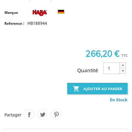
Marque
HB188944
Reference :
266,20 €
TTC
Quantité

AJOUTER AU PANIER
En Stock
Partager