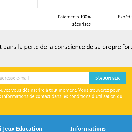
Paiements 100%
Expédi
sécurisés
dans la perte de la conscience de sa propre force
uvez vous désinscrire à tout moment. Vous trouverez pour
s informations de contact dans les conditions d'utilisation du
 Jeux Éducation
Informations