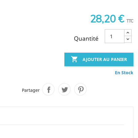
28,20 €
TTC
Quantité

AJOUTER AU PANIER
En Stock
Partager