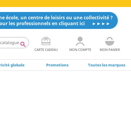
e école, un centre de loisirs ou une collectivité ?
our les professionnels en cliquant ici

CARTE CADEAU
MON COMPTE
MON PANIER
icité globale
Promotions
Toutes les marques