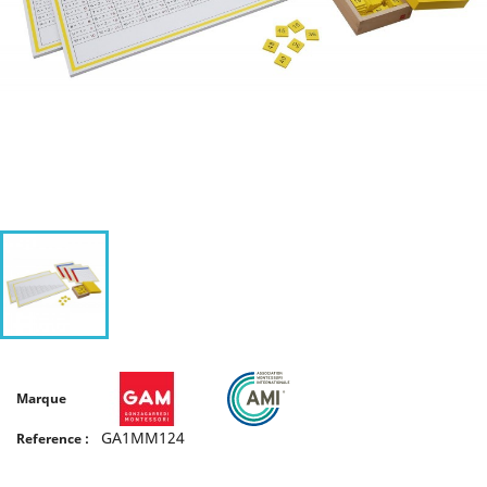
Marque
GA1MM124
Reference :