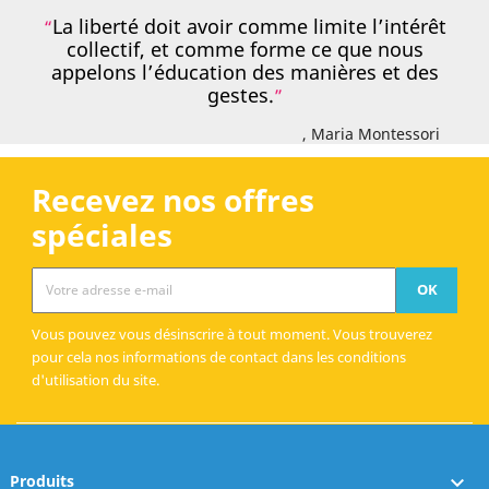
La liberté doit avoir comme limite l’intérêt
collectif, et comme forme ce que nous
appelons l’éducation des manières et des
gestes.
, Maria Montessori
Recevez nos offres
spéciales
Vous pouvez vous désinscrire à tout moment. Vous trouverez
pour cela nos informations de contact dans les conditions
d'utilisation du site.
Produits
