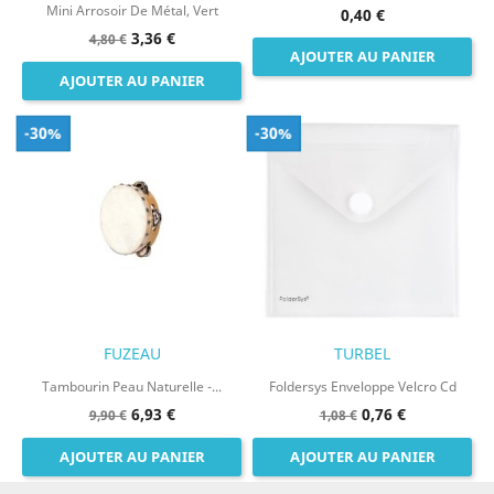
Mini Arrosoir De Métal, Vert
0,40 €
3,36 €
4,80 €
AJOUTER AU PANIER
AJOUTER AU PANIER
-30%
-30%
FUZEAU
TURBEL
Tambourin Peau Naturelle -...
Foldersys Enveloppe Velcro Cd
6,93 €
0,76 €
9,90 €
1,08 €
AJOUTER AU PANIER
AJOUTER AU PANIER