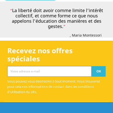
La liberté doit avoir comme limite l’intérêt
collectif, et comme forme ce que nous
appelons l’éducation des manières et des
gestes.
, Maria Montessori
Recevez nos offres
spéciales
Vous pouvez vous désinscrire à tout moment. Vous trouverez
pour cela nos informations de contact dans les conditions
d'utilisation du site.