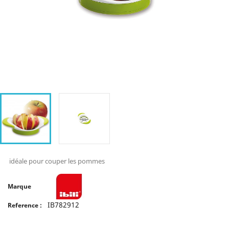
idéale pour couper les pommes
Marque
IB782912
Reference :