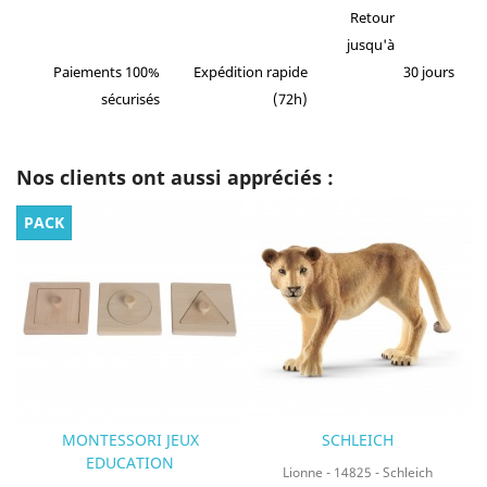
Retour
jusqu'à
Paiements 100%
Expédition rapide
30 jours
sécurisés
(72h)
Nos clients ont aussi appréciés :
PACK
MONTESSORI JEUX
SCHLEICH
EDUCATION
Lionne - 14825 - Schleich