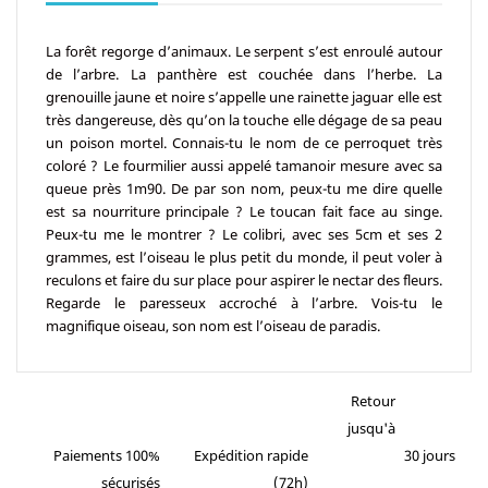
La forêt regorge d’animaux. Le serpent s’est enroulé autour
de l’arbre. La panthère est couchée dans l’herbe. La
grenouille jaune et noire s’appelle une rainette jaguar elle est
très dangereuse, dès qu’on la touche elle dégage de sa peau
un poison mortel. Connais-tu le nom de ce perroquet très
coloré ? Le fourmilier aussi appelé tamanoir mesure avec sa
queue près 1m90. De par son nom, peux-tu me dire quelle
est sa nourriture principale ? Le toucan fait face au singe.
Peux-tu me le montrer ? Le colibri, avec ses 5cm et ses 2
grammes, est l’oiseau le plus petit du monde, il peut voler à
reculons et faire du sur place pour aspirer le nectar des fleurs.
Regarde le paresseux accroché à l’arbre. Vois-tu le
magnifique oiseau, son nom est l’oiseau de paradis.
Retour
jusqu'à
Paiements 100%
Expédition rapide
30 jours
sécurisés
(72h)