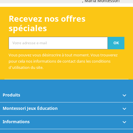
, Maria Montessori
Recevez nos offres
spéciales
Vous pouvez vous désinscrire à tout moment. Vous trouverez
pour cela nos informations de contact dans les conditions
d'utilisation du site.
Produits

Montessori Jeux Éducation

Informations
