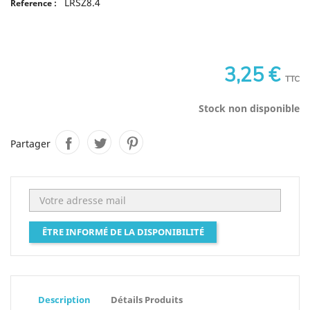
LRSZ8.4
Reference :
3,25 €
TTC
Stock non disponible
Partager
ÊTRE INFORMÉ DE LA DISPONIBILITÉ
Description
Détails Produits