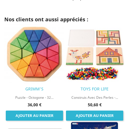
Nos clients ont aussi appréciés :
GRIMM'S
TOYS FOR LIFE
Puzzle - Octogone - 32...
Construis Avec Des Perles -...
36,00 €
50,60 €
AJOUTER AU PANIER
AJOUTER AU PANIER