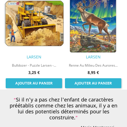
LARSEN
LARSEN
Bulldozer - Puzzle Larsen -...
Renne Au Milieu Des Aurores...
3,25 €
8,95 €
AJOUTER AU PANIER
AJOUTER AU PANIER
Si il n'y a pas chez l'enfant de caractères
préétablis comme chez les animaux, il y a en
lui des potentiels déterminés pour les
construire.