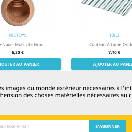
NICTOYS
IBILI
-Noix - Motricité Fine...
Couteau À Lame Ond
6,20 €
7,10 €
JOUTER AU PANIER
AJOUTER AU PANI
es images du monde extérieur nécessaires à l'in
hension des choses matérielles nécessaires au c