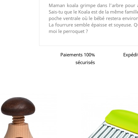
Maman koala grimpe dans l’arbre pour att
Sais-tu que le Koala est de la même fami
poche ventrale où le bébé restera environ
La fourrure semble épaisse et soyeuse. Q
moi le perroquet ?
Paiements 100%
Expédi
sécurisés