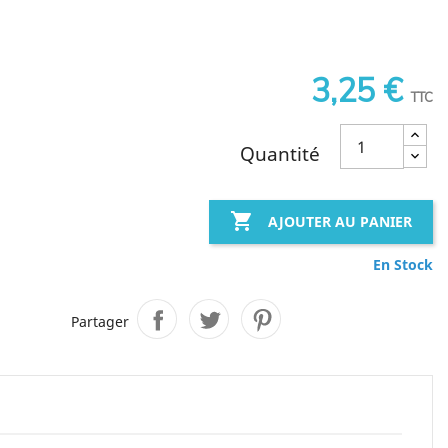
3,25 €
TTC
Quantité

AJOUTER AU PANIER
En Stock
Partager