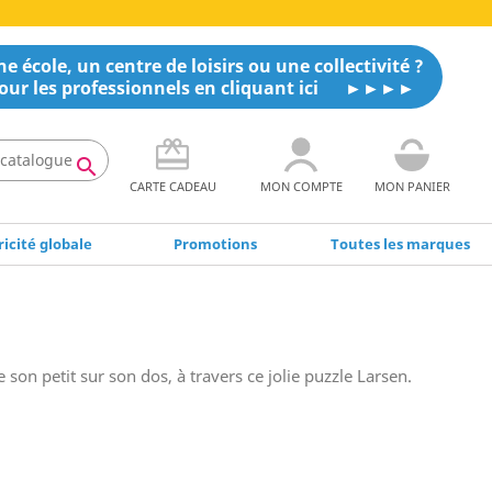
e école, un centre de loisirs ou une collectivité ?
our les professionnels en cliquant ici

CARTE CADEAU
MON COMPTE
MON PANIER
icité globale
Promotions
Toutes les marques
son petit sur son dos, à travers ce jolie puzzle Larsen.