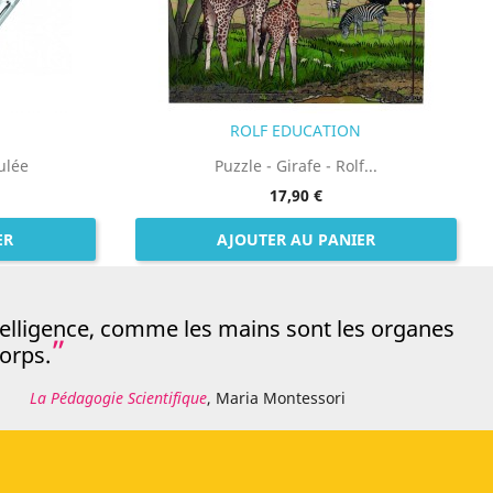
ROLF EDUCATION
ulée
Puzzle - Girafe - Rolf...
17,90 €
ER
AJOUTER AU PANIER
telligence, comme les mains sont les organes
orps.
La Pédagogie Scientifique
, Maria Montessori