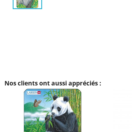
Nos clients ont aussi appréciés :