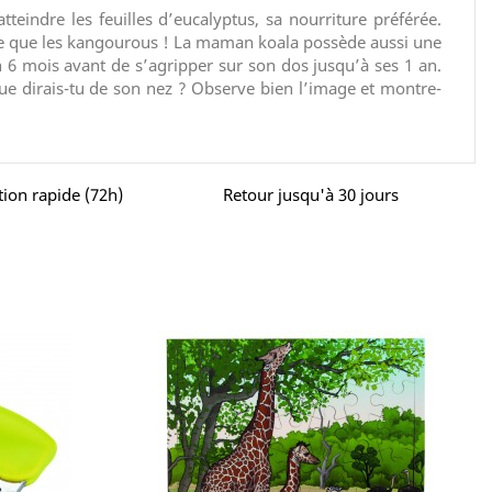
eindre les feuilles d’eucalyptus, sa nourriture préférée.
lle que les kangourous ! La maman koala possède aussi une
 6 mois avant de s’agripper sur son dos jusqu’à ses 1 an.
ue dirais-tu de son nez ? Observe bien l’image et montre-
tion rapide (72h)
Retour jusqu'à 30 jours