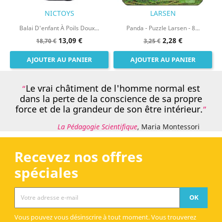
NICTOYS
LARSEN
Balai D'enfant À Poils Doux...
Panda - Puzzle Larsen - 8...
13,09 €
2,28 €
18,70 €
3,25 €
AJOUTER AU PANIER
AJOUTER AU PANIER
Le vrai châtiment de l'homme normal est
dans la perte de la conscience de sa propre
force et de la grandeur de son être intérieur.
La Pédagogie Scientifique
, Maria Montessori
Recevez nos offres
spéciales
Vous pouvez vous désinscrire à tout moment. Vous trouverez