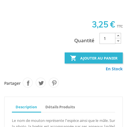
3,25 €
TTC
Quantité

AJOUTER AU PANIER
En Stock
Partager
Description
Détails Produits
Le nom de mouton représente l’espèce ainsi que le mâle. Sur
la photo, la brebis est accompagnée par ses agneaux (mâle)