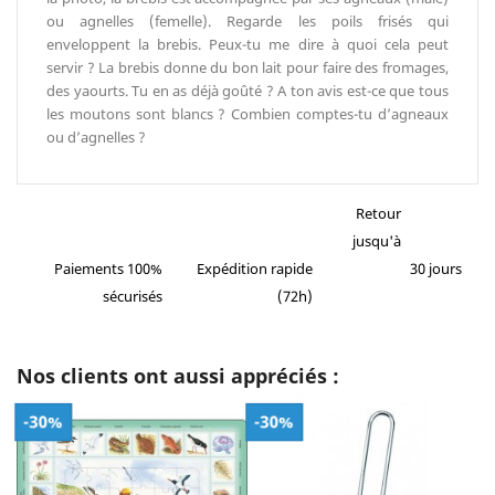
ou agnelles (femelle). Regarde les poils frisés qui
enveloppent la brebis. Peux-tu me dire à quoi cela peut
servir ? La brebis donne du bon lait pour faire des fromages,
des yaourts. Tu en as déjà goûté ? A ton avis est-ce que tous
les moutons sont blancs ? Combien comptes-tu d’agneaux
ou d’agnelles ?
Retour
jusqu'à
Paiements 100%
Expédition rapide
30 jours
sécurisés
(72h)
Nos clients ont aussi appréciés :
-30%
-30%