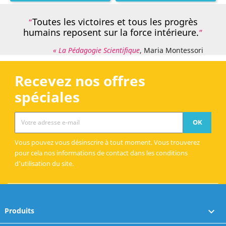
Toutes les victoires et tous les progrès
humains reposent sur la force intérieure.
« La Pédagogie Scientifique
, Maria Montessori
Recevez nos offres
spéciales
Vous pouvez vous désinscrire à tout moment. Vous trouverez
pour cela nos informations de contact dans les conditions
d'utilisation du site.
Produits
