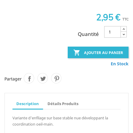
2,95 €
TTC
Quantité

AJOUTER AU PANIER
En Stock
Partager
Description
Détails Produits
Variante d'enfilage sur base stable nue développant la
coordination oeil-main.