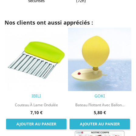
sécurisés
(72h)
Nos clients ont aussi appréciés :
IBILI
GOKI
Couteau À Lame Ondulée
Bateau Flottant Avec Ballon...
7,10 €
5,80 €
AJOUTER AU PANIER
AJOUTER AU PANIER