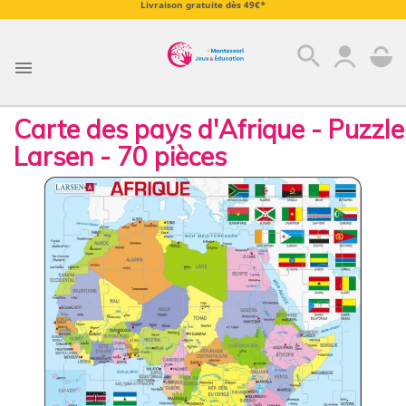
Livraison gratuite dès 49€*
search

Carte des pays d'Afrique - Puzzle
Larsen - 70 pièces