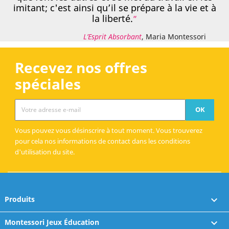
imitant; c'est ainsi qu’il se prépare à la vie et à
la liberté.
L’Esprit Absorbant
, Maria Montessori
Recevez nos offres
spéciales
Vous pouvez vous désinscrire à tout moment. Vous trouverez
pour cela nos informations de contact dans les conditions
d'utilisation du site.
Produits

Montessori Jeux Éducation
