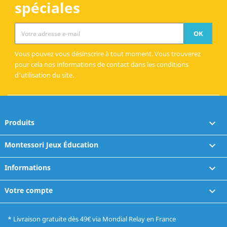
spéciales
Vous pouvez vous désinscrire à tout moment. Vous trouverez
pour cela nos informations de contact dans les conditions
d'utilisation du site.
Produits

Montessori Jeux Éducation

Informations

Votre compte

* Livraison gratuite dès 49€ via Mondial Relay en France