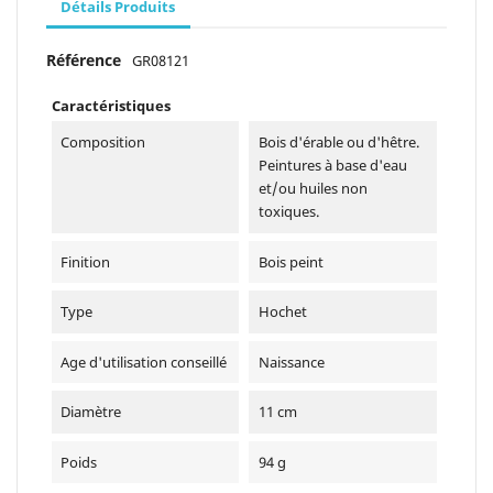
Détails Produits
Référence
GR08121
Caractéristiques
Composition
Bois d'érable ou d'hêtre.
Peintures à base d'eau
et/ou huiles non
toxiques.
Finition
Bois peint
Type
Hochet
Age d'utilisation conseillé
Naissance
Diamètre
11 cm
Poids
94 g