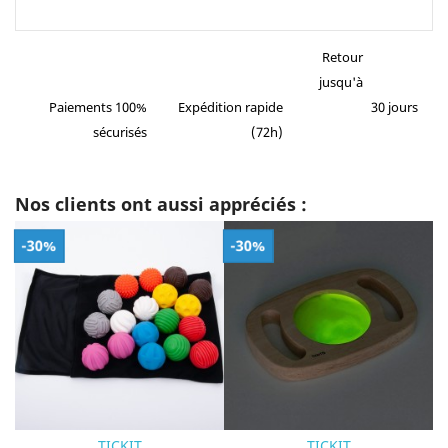
Retour
jusqu'à
Paiements 100%
Expédition rapide
30 jours
sécurisés
(72h)
Nos clients ont aussi appréciés :
-30%
-30%
TICKIT
TICKIT