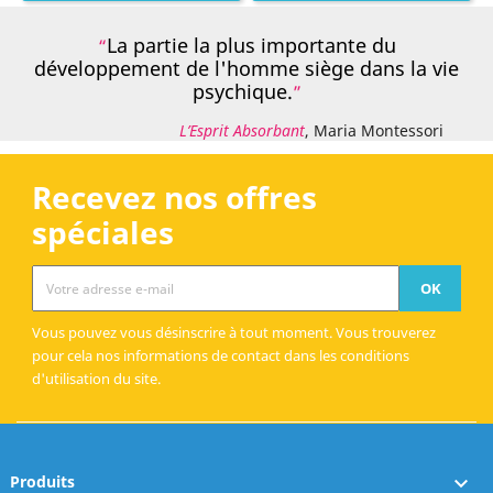
La partie la plus importante du
développement de l'homme siège dans la vie
psychique.
L’Esprit Absorbant
, Maria Montessori
Recevez nos offres
spéciales
Vous pouvez vous désinscrire à tout moment. Vous trouverez
pour cela nos informations de contact dans les conditions
d'utilisation du site.
Produits
