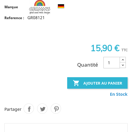
Marque
GR08121
Reference :
15,90 €
TTC
Quantité

AJOUTER AU PANIER
En Stock
Partager