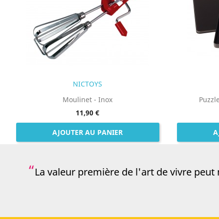
NICTOYS
Moulinet - Inox
Puzzle
11,90 €
AJOUTER AU PANIER
A
La valeur première de l'art de vivre peut ne