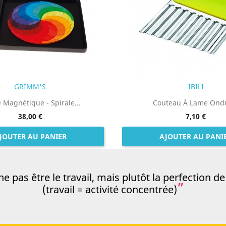
GRIMM'S
IBILI
 Magnétique - Spirale...
Couteau À Lame Ond
38,00 €
7,10 €
JOUTER AU PANIER
AJOUTER AU PANI
 pas être le travail, mais plutôt la perfection de s
(travail = activité concentrée)