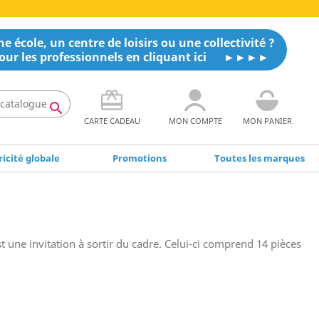
e école, un centre de loisirs ou une collectivité ?
our les professionnels en cliquant ici

CARTE CADEAU
MON COMPTE
MON PANIER
icité globale
Promotions
Toutes les marques
t une invitation à sortir du cadre. Celui-ci comprend 14 pièces