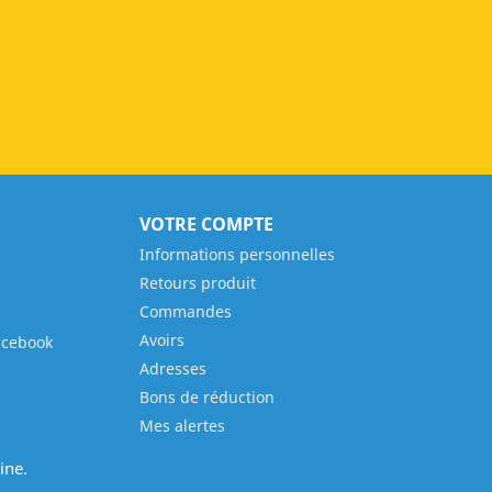
VOTRE COMPTE
Informations personnelles
Retours produit
Commandes
Avoirs
acebook
Adresses
Bons de réduction
Mes alertes
ine.