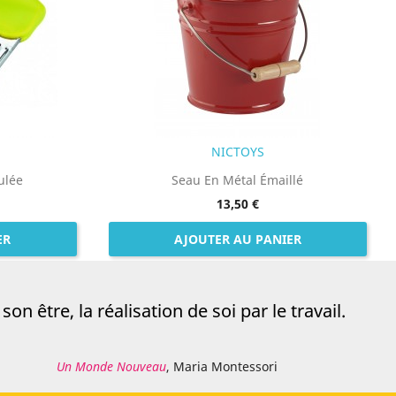
NICTOYS
ulée
Seau En Métal Émaillé
13,50 €
ER
AJOUTER AU PANIER
on être, la réalisation de soi par le travail.
Un Monde Nouveau
, Maria Montessori