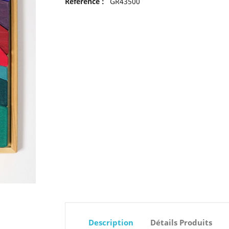
Reference :
GR43500
Description
Détails Produits