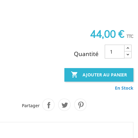
44,00 €
TTC
Quantité

AJOUTER AU PANIER
En Stock
Partager