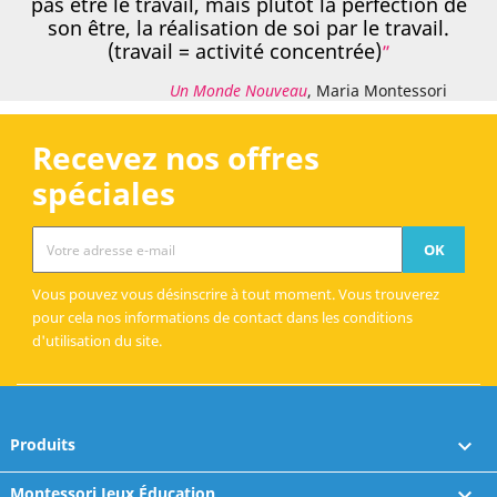
pas être le travail, mais plutôt la perfection de
son être, la réalisation de soi par le travail.
(travail = activité concentrée)
Un Monde Nouveau
, Maria Montessori
Recevez nos offres
spéciales
Vous pouvez vous désinscrire à tout moment. Vous trouverez
pour cela nos informations de contact dans les conditions
d'utilisation du site.
Produits

Montessori Jeux Éducation
