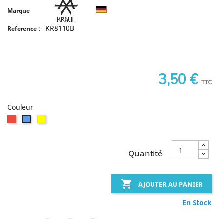
Marque
KR8110B
Reference :
3,50 €
TTC
Couleur
Rouge
Jaune
Bleu
Quantité

AJOUTER AU PANIER
En Stock