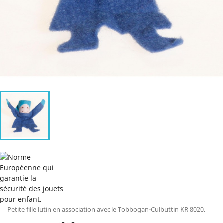
Petite fille lutin en association avec le Tobbogan-Culbuttin KR 8020.