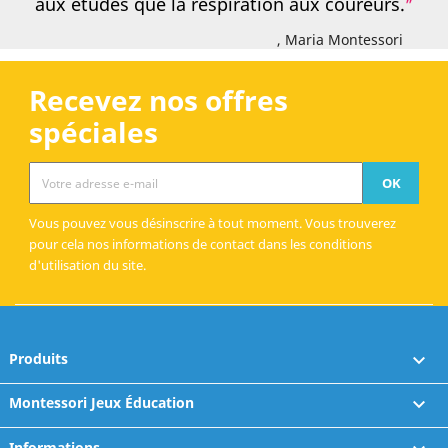
aux études que la respiration aux coureurs.
, Maria Montessori
Recevez nos offres
spéciales
Vous pouvez vous désinscrire à tout moment. Vous trouverez
pour cela nos informations de contact dans les conditions
d'utilisation du site.
Produits

Montessori Jeux Éducation

Informations