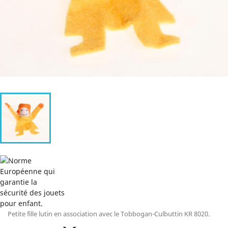
Petite fille lutin en association avec le Tobbogan-Culbuttin KR 8020.