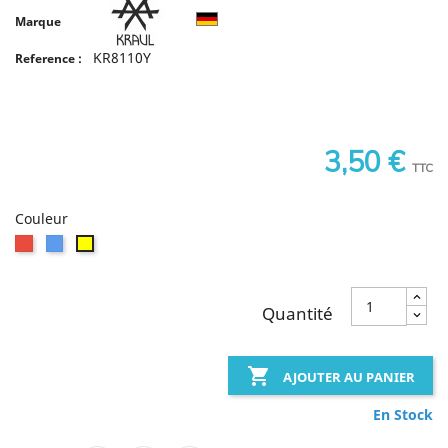
Marque
KR8110Y
Reference :
3,50 €
TTC
Couleur
Rouge
Bleu
Jaune
Quantité

AJOUTER AU PANIER
En Stock