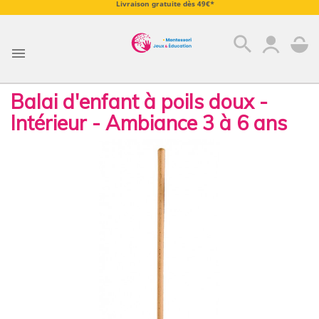
Livraison gratuite dès 49€*
search

Balai d'enfant à poils doux -
Intérieur - Ambiance 3 à 6 ans