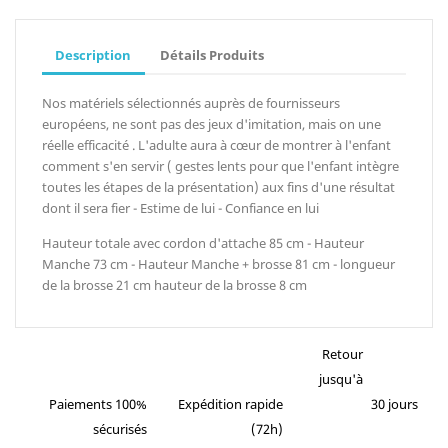
Description
Détails Produits
Nos matériels sélectionnés auprès de fournisseurs
européens, ne sont pas des jeux d'imitation, mais on une
réelle efficacité . L'adulte aura à cœur de montrer à l'enfant
comment s'en servir ( gestes lents pour que l'enfant intègre
toutes les étapes de la présentation) aux fins d'une résultat
dont il sera fier - Estime de lui - Confiance en lui
Hauteur totale avec cordon d'attache 85 cm - Hauteur
Manche 73 cm - Hauteur Manche + brosse 81 cm - longueur
de la brosse 21 cm hauteur de la brosse 8 cm
Retour
jusqu'à
Paiements 100%
Expédition rapide
30 jours
sécurisés
(72h)