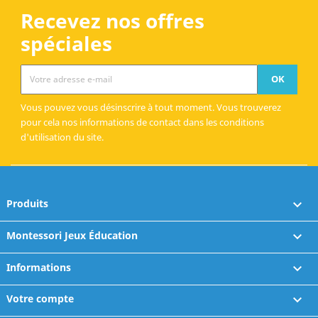
Recevez nos offres
spéciales
Vous pouvez vous désinscrire à tout moment. Vous trouverez
pour cela nos informations de contact dans les conditions
d'utilisation du site.
Produits

Montessori Jeux Éducation

Informations

Votre compte
