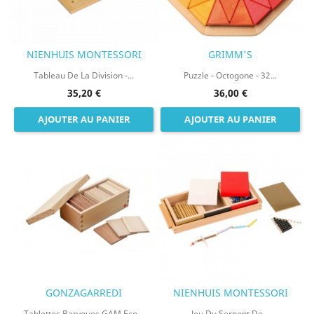
NIENHUIS MONTESSORI
GRIMM'S
Tableau De La Division -...
Puzzle - Octogone - 32...
35,20 €
36,00 €
AJOUTER AU PANIER
AJOUTER AU PANIER
GONZAGARREDI
NIENHUIS MONTESSORI
Tablettes Baryques GAM Eco...
Jeu Du Serpent De...