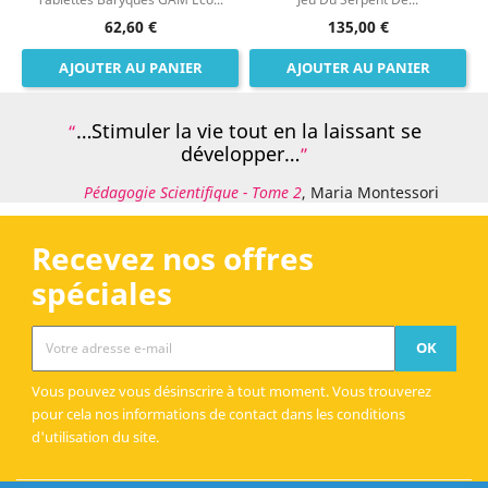
62,60 €
135,00 €
AJOUTER AU PANIER
AJOUTER AU PANIER
…Stimuler la vie tout en la laissant se
développer…
Pédagogie Scientifique - Tome 2
, Maria Montessori
Recevez nos offres
spéciales
Vous pouvez vous désinscrire à tout moment. Vous trouverez
pour cela nos informations de contact dans les conditions
d'utilisation du site.