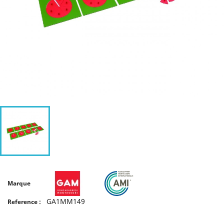
Marque
GA1MM149
Reference :