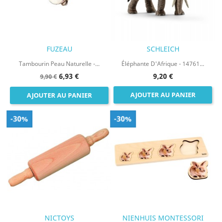
FUZEAU
SCHLEICH
Tambourin Peau Naturelle -...
Éléphante D'Afrique - 14761...
6,93 €
9,20 €
9,90 €
AJOUTER AU PANIER
AJOUTER AU PANIER
-30%
-30%
NICTOYS
NIENHUIS MONTESSORI