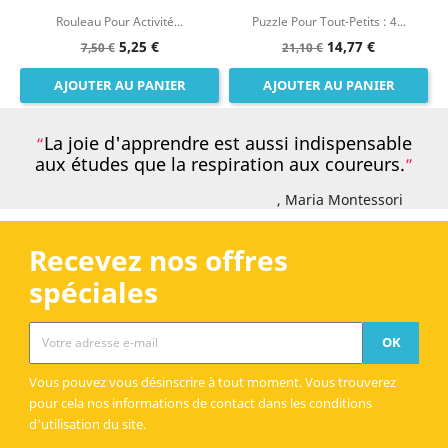
Rouleau Pour Activité...
Puzzle Pour Tout-Petits : 4...
5,25 €
14,77 €
7,50 €
21,10 €
AJOUTER AU PANIER
AJOUTER AU PANIER
La joie d'apprendre est aussi indispensable
aux études que la respiration aux coureurs.
, Maria Montessori
Recevez nos offres
spéciales
Vous pouvez vous désinscrire à tout moment. Vous trouverez
pour cela nos informations de contact dans les conditions
d'utilisation du site.