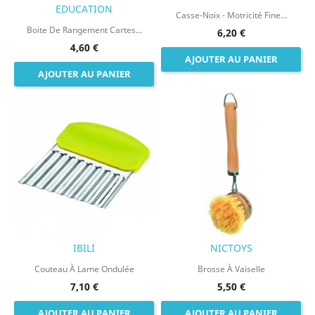
EDUCATION
Casse-Noix - Motricité Fine...
Boite De Rangement Cartes...
6,20 €
4,60 €
AJOUTER AU PANIER
AJOUTER AU PANIER
IBILI
NICTOYS
Couteau À Lame Ondulée
Brosse À Vaiselle
7,10 €
5,50 €
AJOUTER AU PANIER
AJOUTER AU PANIER