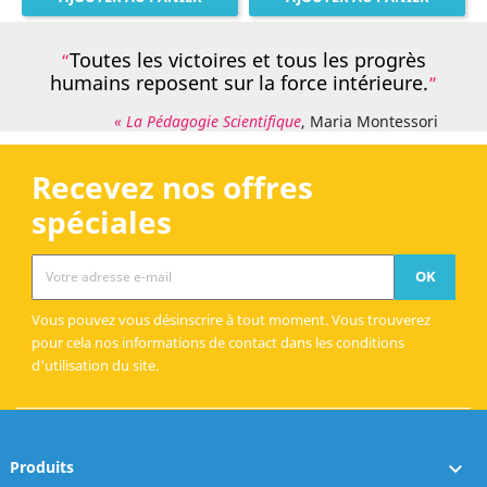
Toutes les victoires et tous les progrès
humains reposent sur la force intérieure.
« La Pédagogie Scientifique
, Maria Montessori
Recevez nos offres
spéciales
Vous pouvez vous désinscrire à tout moment. Vous trouverez
pour cela nos informations de contact dans les conditions
d'utilisation du site.
Produits
