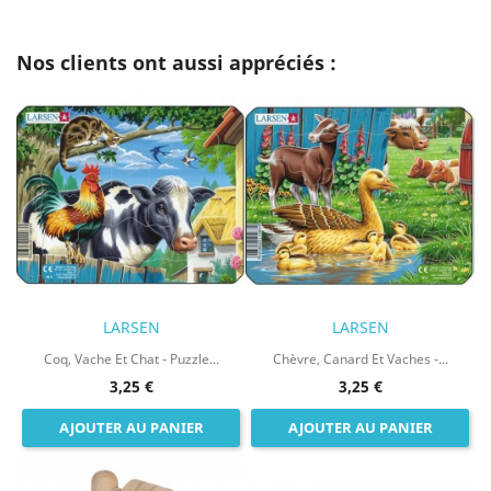
Nos clients ont aussi appréciés :
LARSEN
LARSEN
Coq, Vache Et Chat - Puzzle...
Chèvre, Canard Et Vaches -...
3,25 €
3,25 €
AJOUTER AU PANIER
AJOUTER AU PANIER