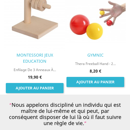
MONTESSORI JEUX
GYMNIC
EDUCATION
Thera Freeball Hand - 2...
Enfilage De 3 Anneaux À...
8,20 €
19,90 €
AJOUTER AU PANIER
AJOUTER AU PANIER
Nous appelons discipliné un individu qui est
maître de lui-même et qui peut, par
conséquent disposer de lui là où il faut suivre
une règle de vie.