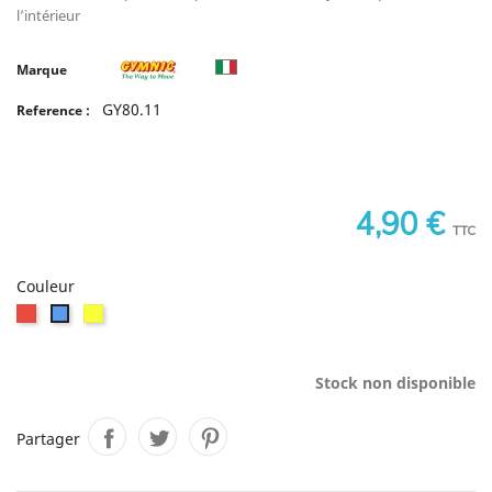
l’intérieur
Marque
GY80.11
Reference :
4,90 €
TTC
Couleur
Rouge
Jaune
Bleu
citron
Stock non disponible
Partager