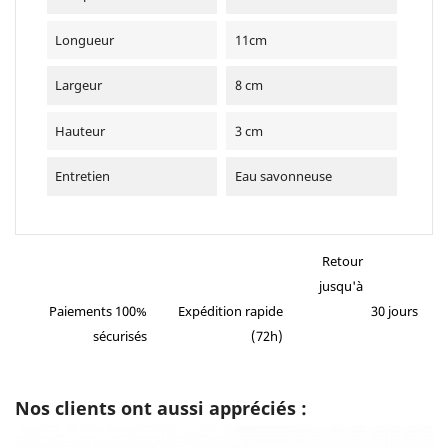
Longueur
11cm
Largeur
8 cm
Hauteur
3 cm
Entretien
Eau savonneuse
Retour
jusqu'à
Paiements 100%
Expédition rapide
30 jours
sécurisés
(72h)
Nos clients ont aussi appréciés :