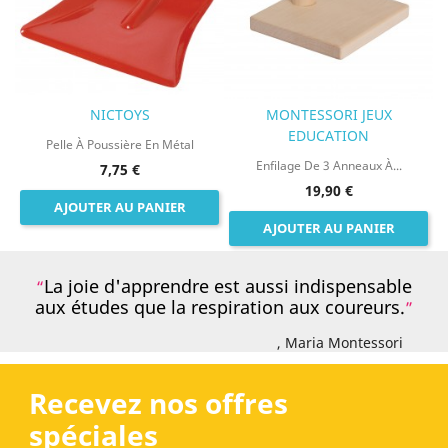
NICTOYS
MONTESSORI JEUX
EDUCATION
Pelle À Poussière En Métal
Enfilage De 3 Anneaux À...
7,75 €
19,90 €
AJOUTER AU PANIER
AJOUTER AU PANIER
La joie d'apprendre est aussi indispensable
aux études que la respiration aux coureurs.
, Maria Montessori
Recevez nos offres
spéciales