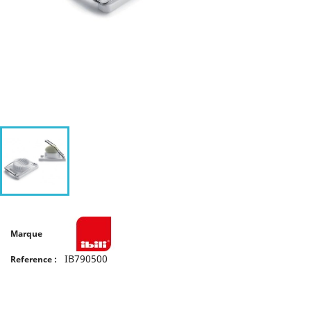
Marque
IB790500
Reference :