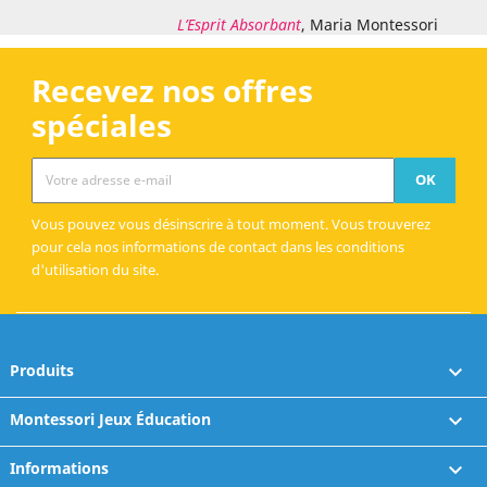
L’Esprit Absorbant
, Maria Montessori
Recevez nos offres
spéciales
Vous pouvez vous désinscrire à tout moment. Vous trouverez
pour cela nos informations de contact dans les conditions
d'utilisation du site.
Produits

Montessori Jeux Éducation

Informations
