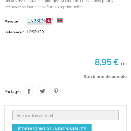
Découvrez ce puzzle et plongez au cœur de l'océan bleu pour y
découvrir sa faune et sa flore exceptionnelles.
Marque
LRSFH29
Reference :
8,95 €
TTC
Stock non disponible
Partager
ÊTRE INFORMÉ DE LA DISPONIBILITÉ