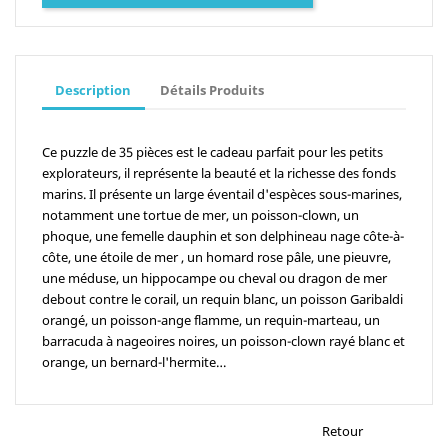
Description
Détails Produits
Ce puzzle de 35 pièces est le cadeau parfait pour les petits
explorateurs, il représente la beauté et la richesse des fonds
marins. Il présente un large éventail d'espèces sous-marines,
notamment une tortue de mer, un poisson-clown, un
phoque, une femelle dauphin et son delphineau nage côte-à-
côte, une étoile de mer , un homard rose pâle, une pieuvre,
une méduse, un hippocampe ou cheval ou dragon de mer
debout contre le corail, un requin blanc, un poisson Garibaldi
orangé, un poisson-ange flamme, un requin-marteau, un
barracuda à nageoires noires, un poisson-clown rayé blanc et
orange, un bernard-l'hermite…
Retour