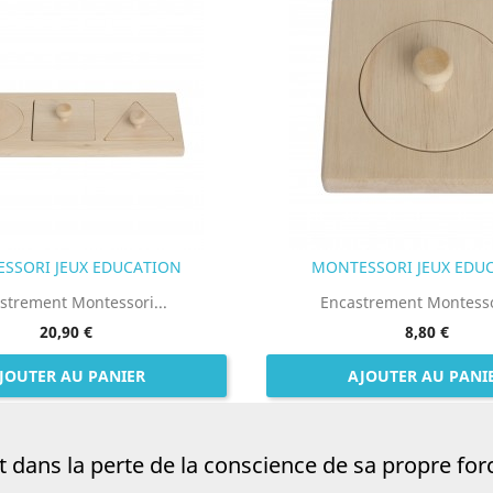
SSORI JEUX EDUCATION
MONTESSORI JEUX EDU
strement Montessori...
Encastrement Montessor
20,90 €
8,80 €
JOUTER AU PANIER
AJOUTER AU PANI
dans la perte de la conscience de sa propre force