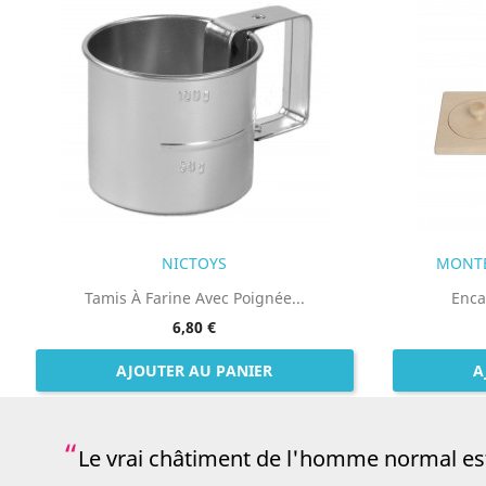
NICTOYS
MONTE
Tamis À Farine Avec Poignée...
Enca
6,80 €
AJOUTER AU PANIER
A
Le vrai châtiment de l'homme normal est 