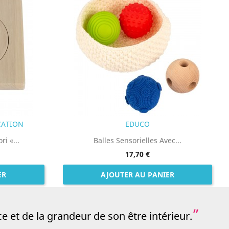
CATION
EDUCO
i «...
Balles Sensorielles Avec...
17,70 €
ER
AJOUTER AU PANIER
 et de la grandeur de son être intérieur.