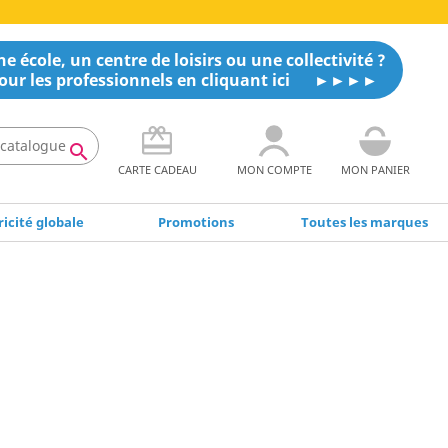
e école, un centre de loisirs ou une collectivité ?
our les professionnels en cliquant ici

CARTE CADEAU
MON COMPTE
MON PANIER
icité globale
Promotions
Toutes les marques