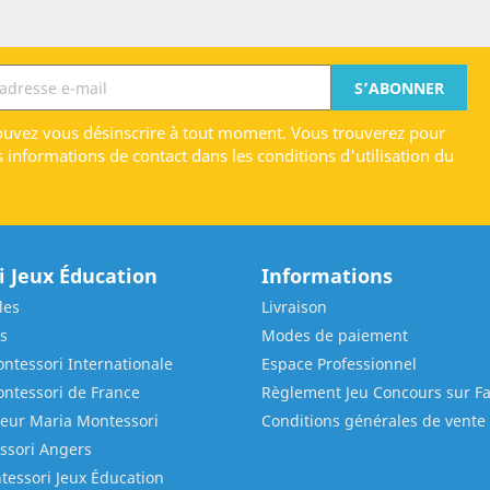
uvez vous désinscrire à tout moment. Vous trouverez pour
s informations de contact dans les conditions d'utilisation du
 Jeux Éducation
Informations
les
Livraison
s
Modes de paiement
ntessori Internationale
Espace Professionnel
ontessori de France
Règlement Jeu Concours sur F
ieur Maria Montessori
Conditions générales de vente
ssori Angers
tessori Jeux Éducation