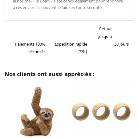
la bouche. « le Dolio » a été conçu également pour répondre
à ces envies. Ils peuvent le faire en toute sécurité.
Retour
jusqu'à
Paiements 100%
Expédition rapide
30 jours
sécurisés
(72h)
Nos clients ont aussi appréciés :