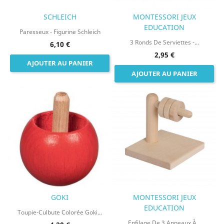
SCHLEICH
MONTESSORI JEUX
EDUCATION
Paresseux - Figurine Schleich
3 Ronds De Serviettes -...
6,10 €
2,95 €
AJOUTER AU PANIER
AJOUTER AU PANIER
GOKI
MONTESSORI JEUX
EDUCATION
Toupie-Culbute Colorée Goki...
Enfilage De 3 Anneaux À...