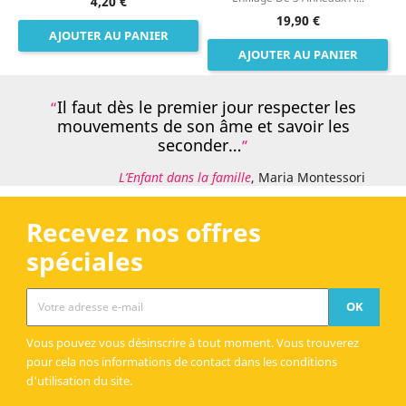
4,20 €
19,90 €
AJOUTER AU PANIER
AJOUTER AU PANIER
Il faut dès le premier jour respecter les
mouvements de son âme et savoir les
seconder…
L’Enfant dans la famille
, Maria Montessori
Recevez nos offres
spéciales
Vous pouvez vous désinscrire à tout moment. Vous trouverez
pour cela nos informations de contact dans les conditions
d'utilisation du site.