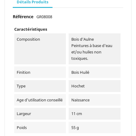
Détails Produits
Référence
GR08008
Caractéristiques
Composition
Bois d'Aulne
Peintures à base d'eau
et/ou huiles non
toxiques.
Finition
Bois Huilé
Type
Hochet
Age d'utilisation conseillé
Naissance
Largeur
11 cm
Poids
55 g