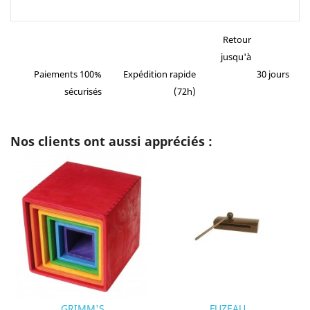
Retour
jusqu'à
Paiements 100%
Expédition rapide
30 jours
sécurisés
(72h)
Nos clients ont aussi appréciés :
GRIMM'S
FUZEAU