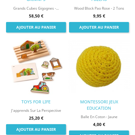
Grands Cubes Gigognes -...
Wood Block Pao Rose - 2 Tons
58,50 €
9,95 €
AJOUTER AU PANIER
AJOUTER AU PANIER
TOYS FOR LIFE
MONTESSORI JEUX
EDUCATION
J'apprends Sur La Perspective
Balle En Coton - Jaune
25,20 €
4,00 €
AJOUTER AU PANIER