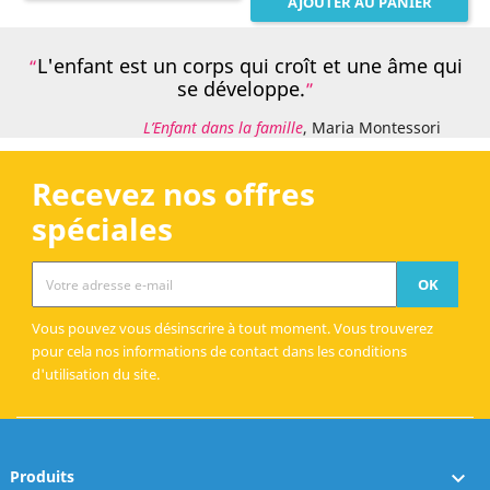
AJOUTER AU PANIER
L'enfant est un corps qui croît et une âme qui
se développe.
L’Enfant dans la famille
, Maria Montessori
Recevez nos offres
spéciales
Vous pouvez vous désinscrire à tout moment. Vous trouverez
pour cela nos informations de contact dans les conditions
d'utilisation du site.
Produits
