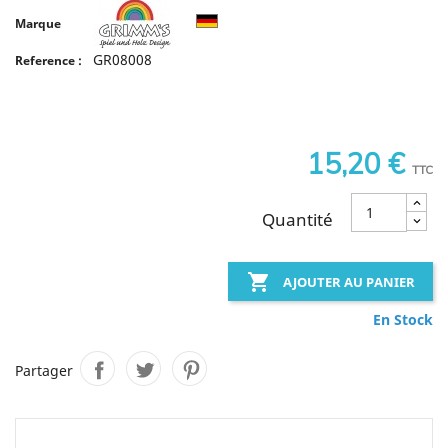
Marque
GR08008
Reference :
15,20 €
TTC
Quantité

AJOUTER AU PANIER
En Stock
Partager