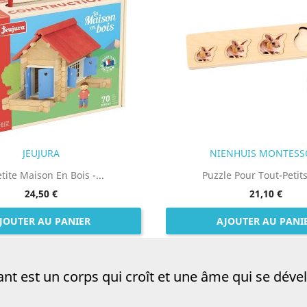
JEUJURA
NIENHUIS MONTESS
tite Maison En Bois -...
Puzzle Pour Tout-Petits 
24,50 €
21,10 €
JOUTER AU PANIER
AJOUTER AU PANI
ant est un corps qui croît et une âme qui se déve