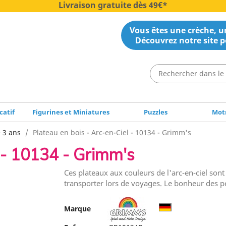
Livraison gratuite dès 49€*
Vous êtes une crèche, un
Découvrez notre site p
catif
Figurines et Miniatures
Puzzles
Motr
e 3 ans
Plateau en bois - Arc-en-Ciel - 10134 - Grimm's
 - 10134 - Grimm's
Ces plateaux aux couleurs de l'arc-en-ciel sont 
transporter lors de voyages. Le bonheur des pe
Marque