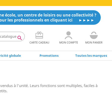
e école, un centre de loisirs ou une collectivité ?
our les professionnels en cliquant ici

CARTE CADEAU
MON COMPTE
MON PANIER
icité globale
Promotions
Toutes les marques
vendus à l'unité. Leurs fonctions sont multiples, faciles à
tits.