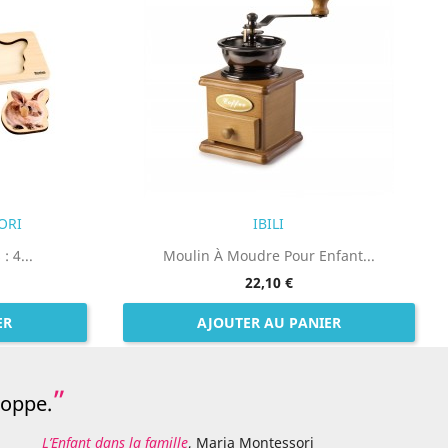
ORI
IBILI
: 4...
Moulin À Moudre Pour Enfant...
22,10 €
ER
AJOUTER AU PANIER
loppe.
L’Enfant dans la famille
, Maria Montessori