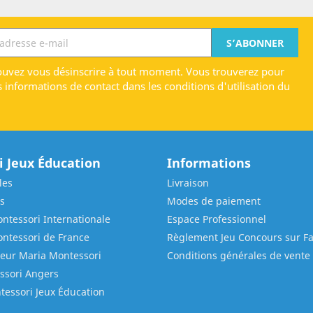
uvez vous désinscrire à tout moment. Vous trouverez pour
s informations de contact dans les conditions d'utilisation du
 Jeux Éducation
Informations
les
Livraison
s
Modes de paiement
ntessori Internationale
Espace Professionnel
ontessori de France
Règlement Jeu Concours sur F
ieur Maria Montessori
Conditions générales de vente
ssori Angers
tessori Jeux Éducation