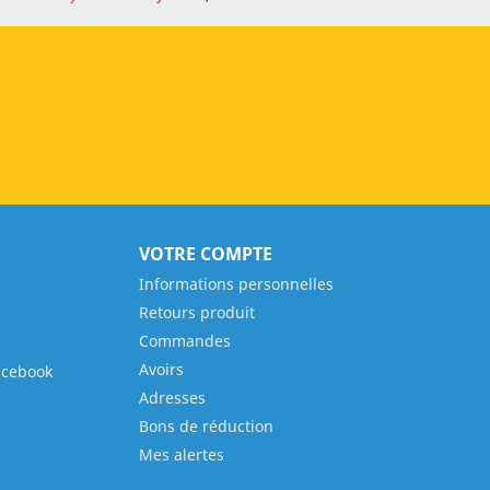
VOTRE COMPTE
Informations personnelles
Retours produit
Commandes
Avoirs
acebook
Adresses
Bons de réduction
Mes alertes