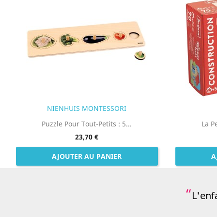
NIENHUIS MONTESSORI
Puzzle Pour Tout-Petits : 5...
La Pe
23,70 €
AJOUTER AU PANIER
A
L'enf