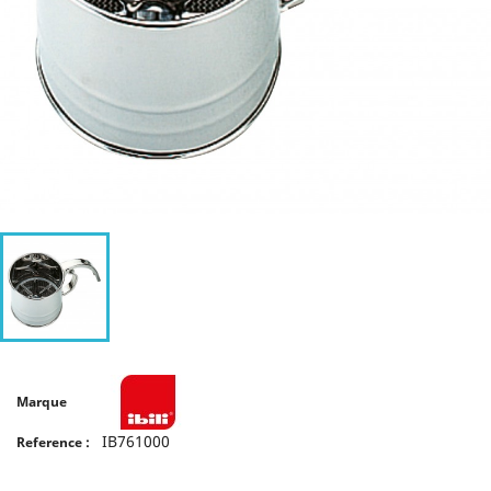
Marque
IB761000
Reference :