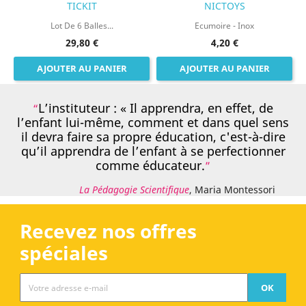
TICKIT
NICTOYS
Lot De 6 Balles...
Ecumoire - Inox
29,80 €
4,20 €
AJOUTER AU PANIER
AJOUTER AU PANIER
L’instituteur : « Il apprendra, en effet, de
l’enfant lui-même, comment et dans quel sens
il devra faire sa propre éducation, c'est-à-dire
qu’il apprendra de l’enfant à se perfectionner
comme éducateur.
La Pédagogie Scientifique
, Maria Montessori
Recevez nos offres
spéciales