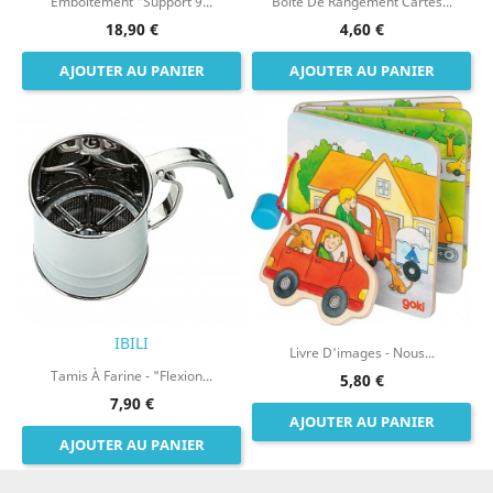
Emboitement "Support 9...
Boite De Rangement Cartes...
18,90 €
4,60 €
AJOUTER AU PANIER
AJOUTER AU PANIER
IBILI
Livre D'images - Nous...
Tamis À Farine - "Flexion...
5,80 €
7,90 €
AJOUTER AU PANIER
AJOUTER AU PANIER