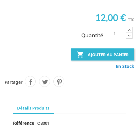
12,00 €
TTC
Quantité

AJOUTER AU PANIER
En Stock
Partager
Détails Produits
Référence
QB001