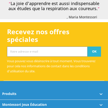
La joie d'apprendre est aussi indispensable
aux études que la respiration aux coureurs.
, Maria Montessori
Recevez nos offres
spéciales
Vous pouvez vous désinscrire à tout moment. Vous trouverez
pour cela nos informations de contact dans les conditions
d'utilisation du site.
Produits

Montessori Jeux Éducation
