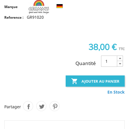
Marque
GR91020
Reference :
38,00 €
TTC
Quantité

AJOUTER AU PANIER
En Stock
Partager