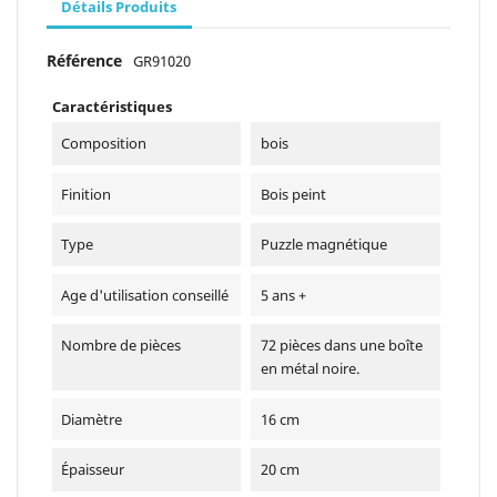
Détails Produits
Référence
GR91020
Caractéristiques
Composition
bois
Finition
Bois peint
Type
Puzzle magnétique
Age d'utilisation conseillé
5 ans +
Nombre de pièces
72 pièces dans une boîte
en métal noire.
Diamètre
16 cm
Épaisseur
20 cm