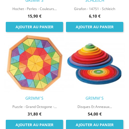
GRIMM'S
SCHLEICH
Hochet - Perles - Couleurs...
Girafon - 14751 - Schleich
15,90 €
6,10 €
AJOUTER AU PANIER
AJOUTER AU PANIER
GRIMM'S
GRIMM'S
Puzzle - Grand Octogone -...
Disques Et Anneaux...
31,80 €
54,00 €
AJOUTER AU PANIER
AJOUTER AU PANIER