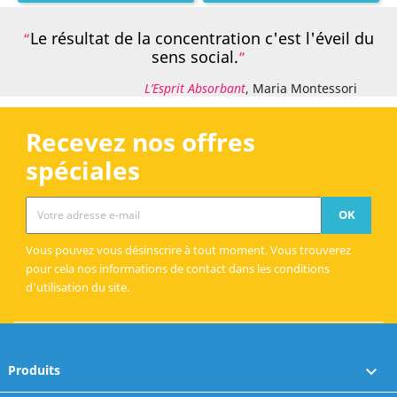
Le résultat de la concentration c'est l'éveil du
sens social.
L’Esprit Absorbant
, Maria Montessori
Recevez nos offres
spéciales
Vous pouvez vous désinscrire à tout moment. Vous trouverez
pour cela nos informations de contact dans les conditions
d'utilisation du site.
Produits
