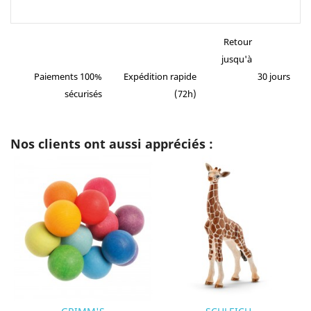
Retour
jusqu'à
Paiements 100%
Expédition rapide
30 jours
sécurisés
(72h)
Nos clients ont aussi appréciés :