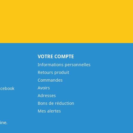
VOTRE COMPTE
Informations personnelles
Retours produit
Commandes
Avoirs
acebook
Adresses
Bons de réduction
Mes alertes
ine.