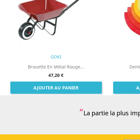
GOKI
Brouette En Métal Rouge...
Demi-
47,20 €
AJOUTER AU PANIER
A
La partie la plus i