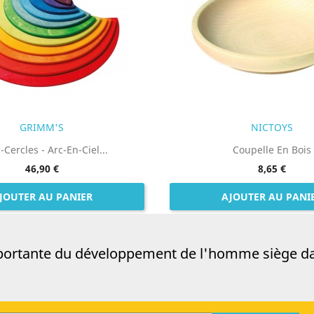
GRIMM'S
NICTOYS
Cercles - Arc-En-Ciel...
Coupelle En Bois
46,90 €
8,65 €
JOUTER AU PANIER
AJOUTER AU PANI
mportante du développement de l'homme siège da