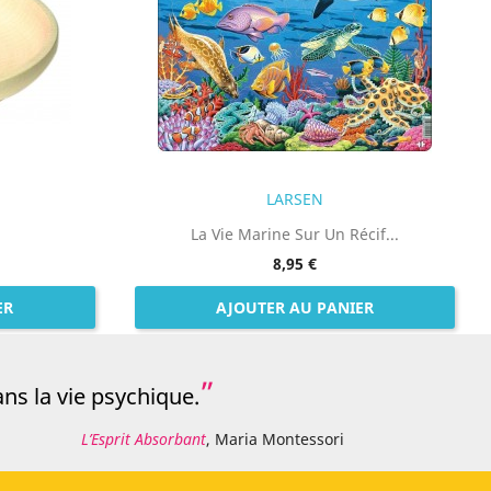
LARSEN
La Vie Marine Sur Un Récif...
8,95 €
ER
AJOUTER AU PANIER
ns la vie psychique.
L’Esprit Absorbant
, Maria Montessori