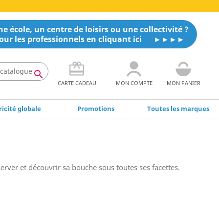
e école, un centre de loisirs ou une collectivité ?
our les professionnels en cliquant ici

CARTE CADEAU
MON COMPTE
MON PANIER
icité globale
Promotions
Toutes les marques
erver et découvrir sa bouche sous toutes ses facettes.