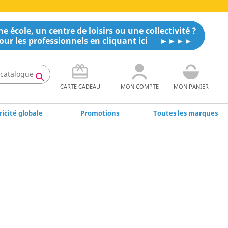
e école, un centre de loisirs ou une collectivité ?
our les professionnels en cliquant ici

CARTE CADEAU
MON COMPTE
MON PANIER
icité globale
Promotions
Toutes les marques