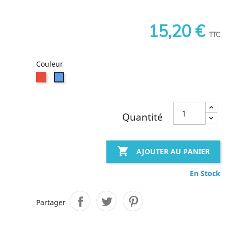
15,20 €
TTC
Couleur
Rouge
Bleu
Quantité

AJOUTER AU PANIER
En Stock
Partager