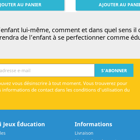
JOUTER AU PANIER
AJOUTER AU PANI
e l’enfant lui-même, comment et dans quel sens il 
prendra de l’enfant à se perfectionner comme éd
uvez vous désinscrire à tout moment. Vous trouverez pour
s informations de contact dans les conditions d'utilisation du
 Jeux Éducation
Informations
les
Livraison