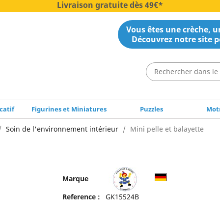
Livraison gratuite dès 49€*
Vous êtes une crèche, un
Découvrez notre site p
catif
Figurines et Miniatures
Puzzles
Motr
Soin de l'environnement intérieur
Mini pelle et balayette
Marque
Reference :
GK15524B