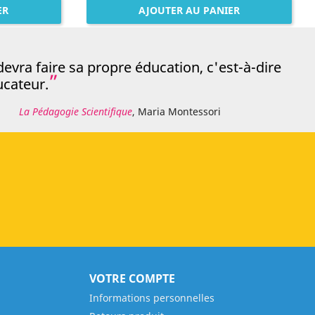
ER
AJOUTER AU PANIER
devra faire sa propre éducation, c'est-à-dire
ucateur.
La Pédagogie Scientifique
, Maria Montessori
VOTRE COMPTE
Informations personnelles