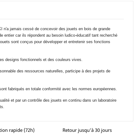
 n'a jamais cessé de concevoir des jouets en bois de grande
de entier car ils répondent au besoin ludico-éducatif tant recherché
jouets sont conçus pour développer et entretenir ses fonctions
des designs fonctionnels et des couleurs vives.
isonnable des ressources naturelles, participe à des projets de
 sont fabriqués en totale conformité avec les normes européennes.
ualité et par un contrôle des jouets en continu dans un laboratoire
ts.
tion rapide (72h)
Retour jusqu'à 30 jours