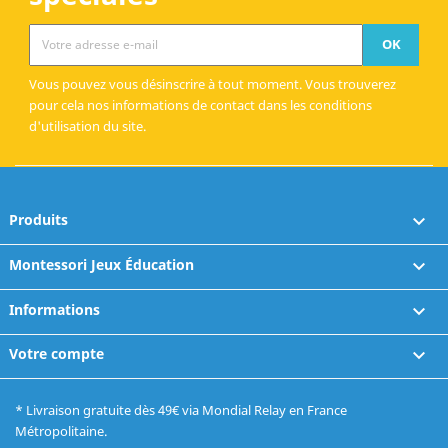
Vous pouvez vous désinscrire à tout moment. Vous trouverez
pour cela nos informations de contact dans les conditions
d'utilisation du site.
Produits

Montessori Jeux Éducation

Informations

Votre compte

* Livraison gratuite dès 49€ via Mondial Relay en France
Métropolitaine.