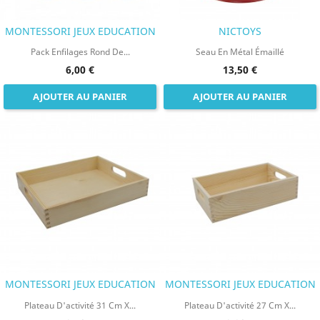
MONTESSORI JEUX EDUCATION
NICTOYS
Pack Enfilages Rond De...
Seau En Métal Émaillé
6,00 €
13,50 €
AJOUTER AU PANIER
AJOUTER AU PANIER
MONTESSORI JEUX EDUCATION
MONTESSORI JEUX EDUCATION
Plateau D'activité 31 Cm X...
Plateau D'activité 27 Cm X...