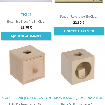
TICKIT
Puzzle - Rayons Arc En Ciel...
Ensemble Blocs Arc-En-Ciel...
22,80 €
33,90 €
AJOUTER AU PANIER
AJOUTER AU PANIER
MONTESSORI JEUX EDUCATION
MONTESSORI JEUX EDUCATION
Boîte De Permanence De...
Boîte De Permanence De...